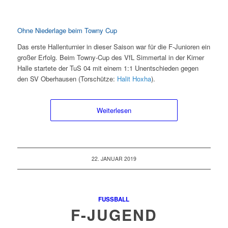
Ohne Niederlage beim Towny Cup
Das erste Hallenturnier in dieser Saison war für die F-Junioren ein
großer Erfolg. Beim Towny-Cup des VfL Simmertal in der Kirner
Halle startete der TuS 04 mit einem 1:1 Unentschieden gegen
den SV Oberhausen (Torschütze:
Halit Hoxha
).
Weiterlesen
22. JANUAR 2019
FUSSBALL
F-JUGEND