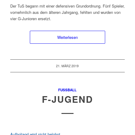
Der TuS begann mit einer defensiven Grundordnung. Fünf Spieler,
vornehmlich aus dem älteren Jahrgang, fehlten und wurden von
vier G-Junioren ersetzt.
Weiterlesen
21. MÄRZ 2019
FUSSBALL
F-JUGEND
Aufholjagd wird nicht belohnt