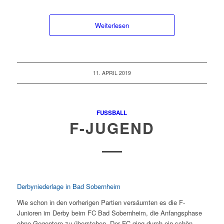
Weiterlesen
11. APRIL 2019
FUSSBALL
F-JUGEND
Derbyniederlage in Bad Sobernheim
Wie schon in den vorherigen Partien versäumten es die F-
Junioren im Derby beim FC Bad Sobernheim, die Anfangsphase
ohne Gegentore zu überstehen. Der FC ging durch ein schön