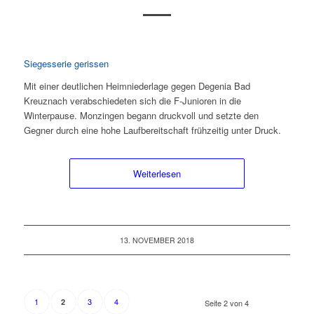
Siegesserie gerissen
Mit einer deutlichen Heimniederlage gegen Degenia Bad
Kreuznach verabschiedeten sich die F-Junioren in die
Winterpause. Monzingen begann druckvoll und setzte den
Gegner durch eine hohe Laufbereitschaft frühzeitig unter Druck.
Weiterlesen
13. NOVEMBER 2018
1
3
4
2
Seite 2 von 4