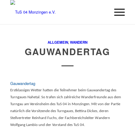
ALLGEMEIN
,
WANDERN
GAUWANDERTAG
Gauwandertag
Erstklassiges Wetter hatten die Teilnehmer beim Gauwandertag des
Turngaues Nahetal. So trafen sich zahlreiche Wanderfreunde aus dem
Turngau am Vereinsheim des TuS 04 in Monzingen. Mit von der Partie
natürlich die Vorsitzende des Turngaues, Bettina Dickes, deren
Stellvertreter Reinhard Fuchs, der Fachbereichsleiter Wandern
Wolfgang Lambio und der Vorstand des TuS 04.