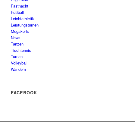
Fastnacht
Fußball
Leichtathletik
Leistungsturnen
Megakerls
News
Tanzen
Tischtennis
Turnen
Volleyball
Wandern
FACEBOOK