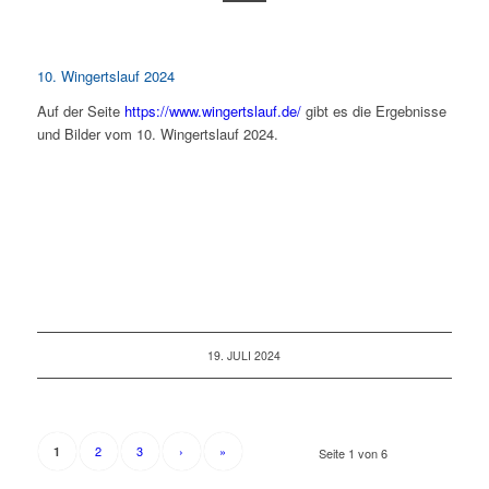
10. Wingertslauf 2024
Auf der Seite
https://www.wingertslauf.de/
gibt es die Ergebnisse
und Bilder vom 10. Wingertslauf 2024.
19. JULI 2024
2
3
›
»
1
Seite 1 von 6