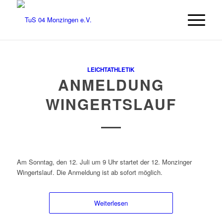
LEICHTATHLETIK
ANMELDUNG
WINGERTSLAUF
Am Sonntag, den 12. Juli um 9 Uhr startet der 12. Monzinger
Wingertslauf. Die Anmeldung ist ab sofort möglich.
Weiterlesen