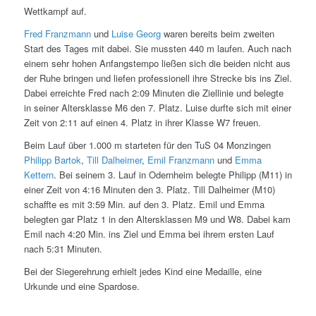
Wettkampf auf.
Fred Franzmann
und
Luise Georg
waren bereits beim zweiten
Start des Tages mit dabei. Sie mussten 440 m laufen. Auch nach
einem sehr hohen Anfangstempo ließen sich die beiden nicht aus
der Ruhe bringen und liefen professionell ihre Strecke bis ins Ziel.
Dabei erreichte Fred nach 2:09 Minuten die Ziellinie und belegte
in seiner Altersklasse M6 den 7. Platz. Luise durfte sich mit einer
Zeit von 2:11 auf einen 4. Platz in ihrer Klasse W7 freuen.
Beim Lauf über 1.000 m starteten für den TuS 04 Monzingen
Philipp Bartok
,
Till Dalheimer
,
Emil Franzmann
und
Emma
Kettern
. Bei seinem 3. Lauf in Odernheim belegte Philipp (M11) in
einer Zeit von 4:16 Minuten den 3. Platz. Till Dalheimer (M10)
schaffte es mit 3:59 Min. auf den 3. Platz. Emil und Emma
belegten gar Platz 1 in den Altersklassen M9 und W8. Dabei kam
Emil nach 4:20 Min. ins Ziel und Emma bei ihrem ersten Lauf
nach 5:31 Minuten.
Bei der Siegerehrung erhielt jedes Kind eine Medaille, eine
Urkunde und eine Spardose.