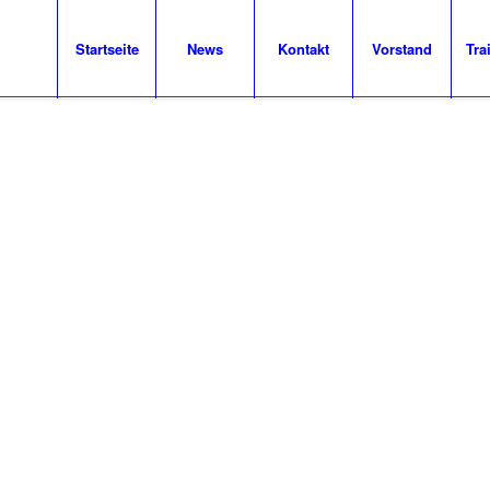
Startseite
News
Kontakt
Vorstand
Tra
026