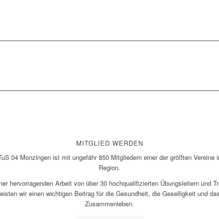
MITGLIED WERDEN
TuS 04 Monzingen ist mit ungefähr 850 Mitgliedern einer der größten Vereine i
Region.
iner hervorragenden Arbeit von über 30 hochqualifizierten Übungsleitern und Tr
leisten wir einen wichtigen Beitrag für die Gesundheit, die Geselligkeit und da
Zusammenleben.