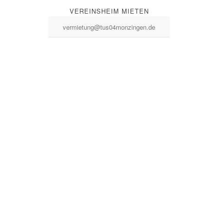
VEREINSHEIM MIETEN
vermietung@tus04monzingen.de