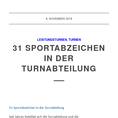
8. NOVEMBER 2018
LEISTUNGSTURNEN
,
TURNEN
31 SPORTABZEICHEN
IN DER
TURNABTEILUNG
31 Sportabzeichen in der Turnabteilung
Seit Jahren beteiligt sich die Turnabteilung
und die