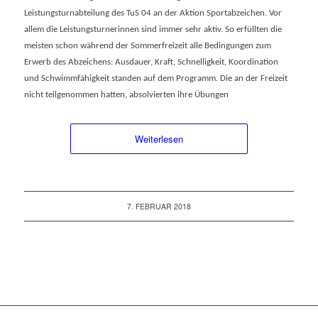
Leistungsturnabteilung
des TuS 04 an der Aktion Sportabzeichen. Vor
allem die Leistungsturnerinnen sind immer sehr aktiv. So erfüllten die
meisten schon während der Sommerfreizeit alle Bedingungen zum
Erwerb des Abzeichens: Ausdauer, Kraft, Schnelligkeit, Koordination
und Schwimmfähigkeit standen auf dem Programm. Die an der Freizeit
nicht teilgenommen hatten, absolvierten ihre Übungen
Weiterlesen
7. FEBRUAR 2018