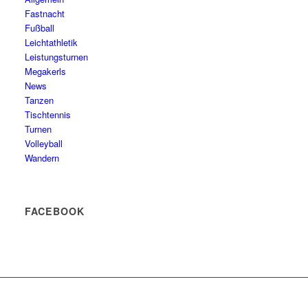
Fastnacht
Fußball
Leichtathletik
Leistungsturnen
Megakerls
News
Tanzen
Tischtennis
Turnen
Volleyball
Wandern
FACEBOOK