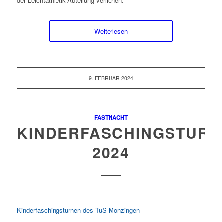
der Leichtathletik-Abteilung verliehen.
Weiterlesen
9. FEBRUAR 2024
FASTNACHT
KINDERFASCHINGSTUR
2024
Kinderfaschingsturnen des TuS Monzingen