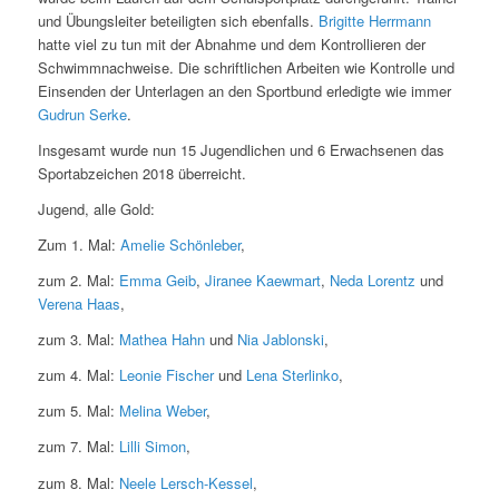
und Übungsleiter beteiligten sich ebenfalls.
Brigitte Herrmann
hatte viel zu tun mit der Abnahme und dem Kontrollieren der
Schwimmnachweise. Die schriftlichen Arbeiten wie Kontrolle und
Einsenden der Unterlagen an den Sportbund erledigte wie immer
Gudrun Serke
.
Insgesamt wurde nun 15 Jugendlichen und 6 Erwachsenen das
Sportabzeichen 2018 überreicht.
Jugend, alle Gold:
Zum 1. Mal:
Amelie Schönleber
,
zum 2. Mal:
Emma Geib
,
Jiranee Kaewmart
,
Neda Lorentz
und
Verena Haas
,
zum 3. Mal:
Mathea Hahn
und
Nia Jablonski
,
zum 4. Mal:
Leonie Fischer
und
Lena Sterlinko
,
zum 5. Mal:
Melina Weber
,
zum 7. Mal:
Lilli Simon
,
zum 8. Mal:
Neele Lersch-Kessel
,