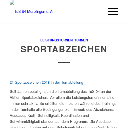
LEISTUNGSTURNEN
,
TURNEN
SPORTABZEICHEN
21 Sportabzeichen 2018 in der Turnabteilung
Seit Jahren beteiligt sich die Turnabteilung des TuS 04 an der
Aktion Sportabzeichen. Vor allem die Leistungsturnerinnen sind
immer sehr aktiv.
So erfüllten die meisten während des Trainings
in der Turnhalle alle Bedingungen zum Erwerb des Abzeichens:
Ausdauer, Kraft, Schnelligkeit, Koordination und
Schwimmfähigkeit standen auf dem Programm. Die Ausdauer
wurde beim Laufen auf dem Schulsportplatz durchgeführt. Trainer