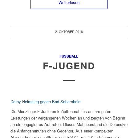
Weiterlesen
2. OKTOBER 2018
FUSSBALL
F-JUGEND
Derby-Heimsieg gegen Bad Sobernheim
Die Monzinger F-Junioren knüpften nahtlos an ihre guten
Leistungen der vergangenen Wochen an und zeigten von Beginn
an ein engagiertes Auftreten. Dieses Mal überstand die Defensive
die Anfangsminuten ohne Gegentor. Aus einer kompakten
Abwehr heraus schaffte es der TuS 04, mit 1:0 in Führung zu