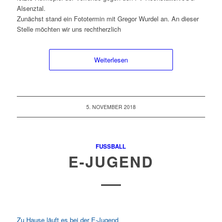
Alsenztal.
Zunächst stand ein Fototermin mit Gregor Wurdel an. An dieser
Stelle möchten wir uns rechtherzlich
Weiterlesen
5. NOVEMBER 2018
FUSSBALL
E-JUGEND
Zu Hause läuft es bei der E-Jugend