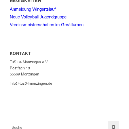
NEUIGKEITEN
Anmeldung Wingertslauf
Neue Volleyball Jugendgruppe
Vereinsmeisterschaften im Gerätturnen
KONTAKT
TuS 04 Monzingen e.V.
Postfach 13
55569 Monzingen
info@tus04monzingen.de