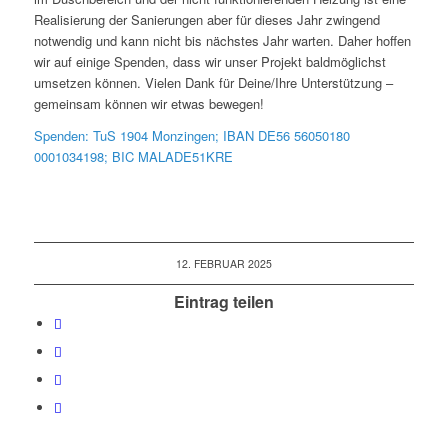
Realisierung der Sanierungen aber für dieses Jahr zwingend
notwendig und kann nicht bis nächstes Jahr warten. Daher hoffen
wir auf einige Spenden, dass wir unser Projekt baldmöglichst
umsetzen können. Vielen Dank für Deine/Ihre Unterstützung –
gemeinsam können wir etwas bewegen!
Spenden: TuS 1904 Monzingen; IBAN DE56 56050180
0001034198; BIC MALADE51KRE
12. FEBRUAR 2025
Eintrag teilen