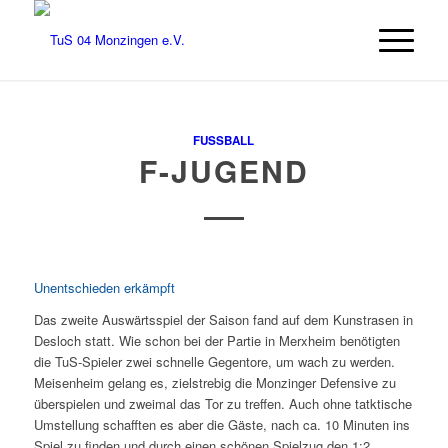
FUSSBALL
F-JUGEND
Unentschieden erkämpft
Das zweite Auswärtsspiel der Saison fand auf dem Kunstrasen in
Desloch statt. Wie schon bei der Partie in Merxheim benötigten
die TuS-Spieler zwei schnelle Gegentore, um wach zu werden.
Meisenheim gelang es, zielstrebig die Monzinger Defensive zu
überspielen und zweimal das Tor zu treffen. Auch ohne tatktische
Umstellung
schafften es aber die Gäste, nach ca. 10 Minuten ins
Spiel zu finden und durch einen schönen Spielzug den 1:2