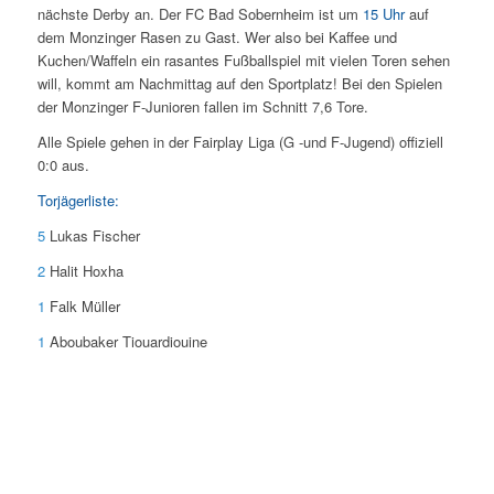
nächste Derby an. Der FC Bad Sobernheim ist um
15 Uhr
auf
dem Monzinger Rasen zu Gast. Wer also bei Kaffee und
Kuchen/Waffeln ein rasantes Fußballspiel mit vielen Toren sehen
will, kommt am Nachmittag auf den Sportplatz! Bei den Spielen
der Monzinger F-Junioren fallen im Schnitt 7,6 Tore.
Alle Spiele gehen in der Fairplay Liga (G -und F-Jugend) offiziell
0:0 aus.
Torjägerliste:
5
Lukas Fischer
2
Halit Hoxha
1
Falk Müller
1
Aboubaker Tiouardiouine