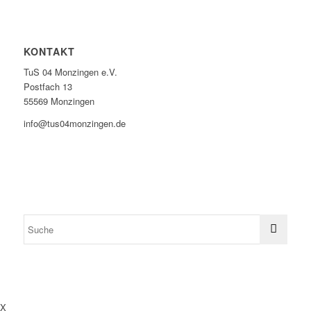
KONTAKT
TuS 04 Monzingen e.V.
Postfach 13
55569 Monzingen
info@tus04monzingen.de
X