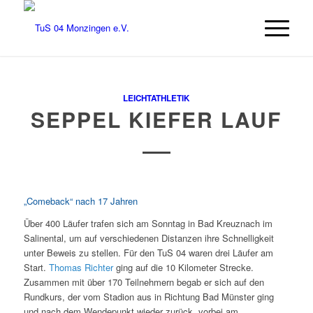
LEICHTATHLETIK
SEPPEL KIEFER LAUF
„Comeback“ nach 17 Jahren
Über 400 Läufer trafen sich am Sonntag in Bad Kreuznach im
Salinental, um auf verschiedenen Distanzen ihre Schnelligkeit
unter Beweis zu stellen. Für den TuS 04 waren drei Läufer am
Start.
Thomas Richter
ging auf die 10 Kilometer Strecke.
Zusammen mit über 170 Teilnehmern begab er sich auf den
Rundkurs, der vom Stadion aus in Richtung Bad Münster ging
und nach dem Wendepunkt wieder zurück, vorbei am