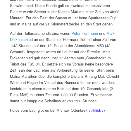
Schwimmbad. Diese Runde galt es zweimal zu absolvieren.
Richter wurde Siebter in der Klasse M40 mit einer Zeit von 46:08
Minuten. Für den Rest der Saison will er beim Sparkassen-Cup
und in Mainz auf die 21 Kilometerstrecke an den Start gehen.
Auf der Halbmarathondistanz waren
Peter Herrmann
und
Maik
Dickenschied
an der Startlinie. Herrmann lief mit einer Zeit von
1:42 Stunden auf den 10. Rang in der Altersklasse M50 (42.
Gesamt). Insgesamt waren 86 Läufer auf der Strecke. Maik
Dickenschied gab nach über 17 Jahren sein „Comeback“ im
Trikot des TuS 04. Er setzte sich im Voraus keine besondere
Zeit, sah den Lauf eher als Vorbereitung für seinen Start beim
Mainz Marathon über die komplette Distanz Anfang Mai. Obwohl
Wind und Regen im Verlauf des Rennens immer mehr wurden,
landete er in einem starken Feld auf dem 10. Gesamtplatz (2.
Platz M35) mit einer Zeit von 1:30:03 Stunden. Er verpasste
damit nur knapp die Schallmauer von 1:30 Stunden.
Fotos vom Lauf gibt es bei Michael Ottenbreit
>>klick<<