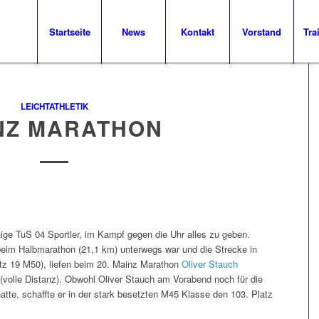
Startseite
News
Kontakt
Vorstand
Tra
LEICHTATHLETIK
NZ MARATHON
ige TuS 04 Sportler, im Kampf gegen die Uhr alles zu geben.
eim Halbmarathon (21,1 km) unterwegs war und die Strecke in
latz 19 M50), liefen beim 20. Mainz Marathon
Oliver Stauch
(volle Distanz).
Obwohl Oliver Stauch am Vorabend noch für die
hatte, schaffte er in der stark besetzten M45 Klasse den 103. Platz