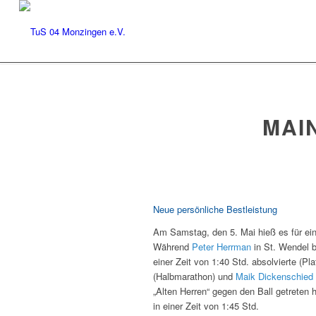
MAI
Neue persönliche Bestleistung
Am Samstag, den 5. Mai hieß es für ein
Während
Peter Herrman
in St. Wendel b
einer Zeit von 1:40 Std. absolvierte (P
(Halbmarathon) und
Maik Dickenschied
„Alten Herren“ gegen den Ball getreten 
in einer Zeit von 1:45 Std.