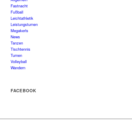
Fastnacht
Fußball
Leichtathletik
Leistungsturnen
Megakerls
News
Tanzen
Tischtennis
Turnen
Volleyball
Wandern
FACEBOOK