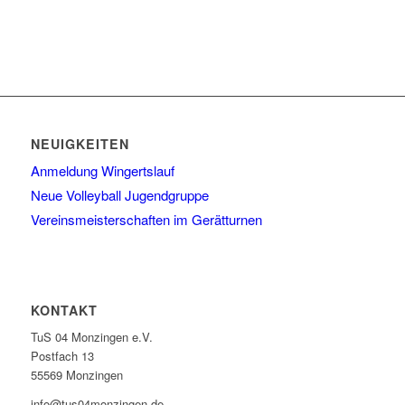
NEUIGKEITEN
Anmeldung Wingertslauf
Neue Volleyball Jugendgruppe
Vereinsmeisterschaften im Gerätturnen
KONTAKT
TuS 04 Monzingen e.V.
Postfach 13
55569 Monzingen
info@tus04monzingen.de