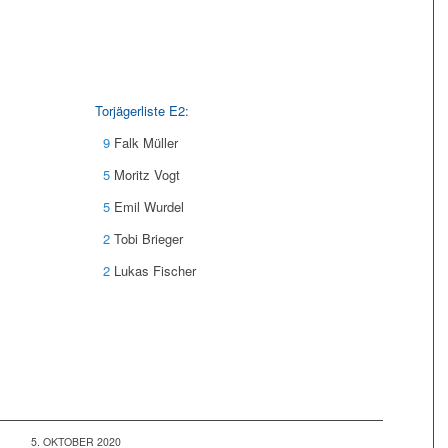
Torjägerliste E2:
9
Falk Müller
5
Moritz Vogt
5
Emil Wurdel
2
Tobi Brieger
2
Lukas Fischer
5. OKTOBER 2020