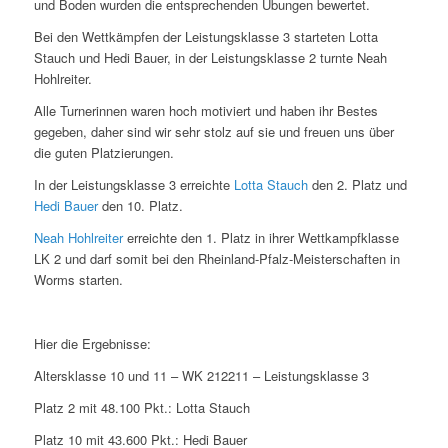
und Boden wurden die entsprechenden Übungen bewertet.
Bei den Wettkämpfen der Leistungsklasse 3 starteten Lotta
Stauch und Hedi Bauer, in der Leistungsklasse 2 turnte Neah
Hohlreiter.
Alle Turnerinnen waren hoch motiviert und haben ihr Bestes
gegeben, daher sind wir sehr stolz auf sie und freuen uns über
die guten Platzierungen.
In der Leistungsklasse 3 erreichte
Lotta Stauch
den 2. Platz und
Hedi Bauer
den 10. Platz.
Neah Hohlreiter
erreichte den 1. Platz in ihrer Wettkampfklasse
LK 2 und darf somit bei den Rheinland-Pfalz-Meisterschaften in
Worms starten.
Hier die Ergebnisse:
Altersklasse 10 und 11 – WK 212211 – Leistungsklasse 3
Platz 2 mit 48.100 Pkt.: Lotta Stauch
Platz 10 mit 43.600 Pkt.: Hedi Bauer