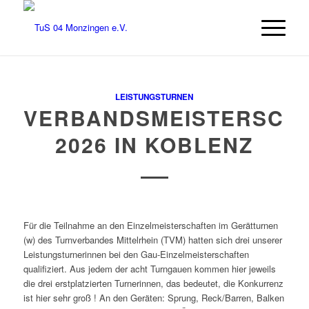
LEISTUNGSTURNEN
VERBANDSMEISTERSCH
2026 IN KOBLENZ
Für die Teilnahme an den Einzelmeisterschaften im Gerätturnen
(w) des Turnverbandes Mittelrhein (TVM) hatten sich drei unserer
Leistungsturnerinnen bei den Gau-Einzelmeisterschaften
qualifiziert.
Aus jedem der acht Turngauen kommen hier jeweils
die drei erstplatzierten Turnerinnen, das bedeutet, die Konkurrenz
ist hier sehr groß ! An den Geräten: Sprung, Reck/Barren, Balken