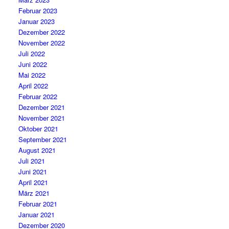
Februar 2023
Januar 2023
Dezember 2022
November 2022
Juli 2022
Juni 2022
Mai 2022
April 2022
Februar 2022
Dezember 2021
November 2021
Oktober 2021
September 2021
August 2021
Juli 2021
Juni 2021
April 2021
März 2021
Februar 2021
Januar 2021
Dezember 2020