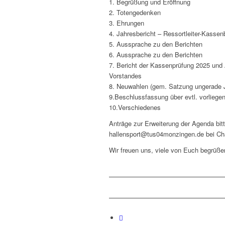
1. Begrüßung und Eröffnung
2. Totengedenken
3. Ehrungen
4. Jahresbericht – Ressortleiter-Kassen
5. Aussprache zu den Berichten
6. Aussprache zu den Berichten
7. Bericht der Kassenprüfung 2025 und 
Vorstandes
8. Neuwahlen (gem. Satzung ungerade 
9.Beschlussfassung über evtl. vorliege
10.Verschiedenes
Anträge zur Erweiterung der Agenda bitt
hallensport@tus04monzingen.de bei Cha
Wir freuen uns, viele von Euch begrüße