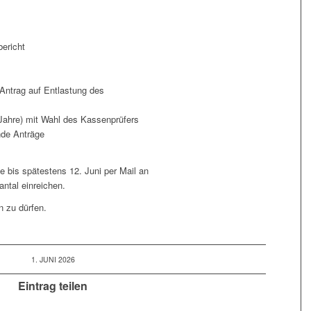
bericht
Antrag auf Entlastung des
Jahre) mit Wahl des Kassenprüfers
nde Anträge
e bis spätestens 12. Juni per Mail an
ntal einreichen.
n zu dürfen.
1. JUNI 2026
Eintrag teilen