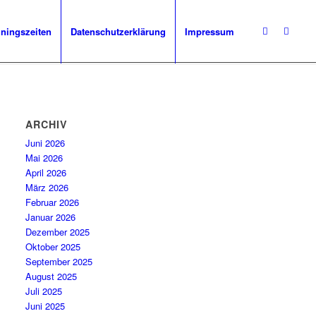
iningszeiten
Datenschutzerklärung
Impressum
ARCHIV
Juni 2026
Mai 2026
April 2026
März 2026
Februar 2026
Januar 2026
Dezember 2025
Oktober 2025
September 2025
August 2025
Juli 2025
Juni 2025