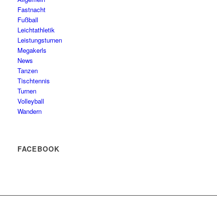
Fastnacht
Fußball
Leichtathletik
Leistungsturnen
Megakerls
News
Tanzen
Tischtennis
Turnen
Volleyball
Wandern
FACEBOOK