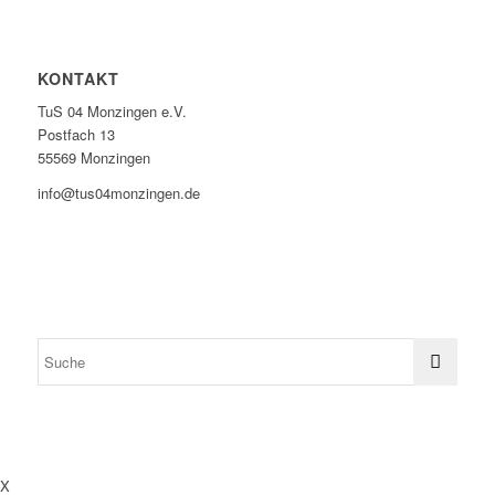
KONTAKT
TuS 04 Monzingen e.V.
Postfach 13
55569 Monzingen
info@tus04monzingen.de
X