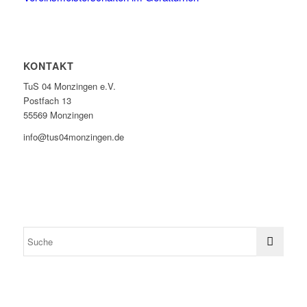
KONTAKT
TuS 04 Monzingen e.V.
Postfach 13
55569 Monzingen
info@tus04monzingen.de