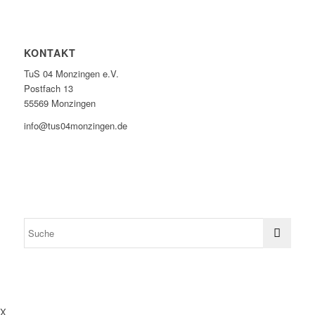
KONTAKT
TuS 04 Monzingen e.V.
Postfach 13
55569 Monzingen
info@tus04monzingen.de
X