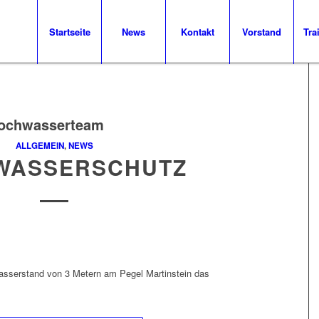
Startseite
News
Kontakt
Vorstand
Tra
ochwasserteam
ALLGEMEIN
,
NEWS
WASSERSCHUTZ
Wasserstand von 3 Metern am Pegel Martinstein das