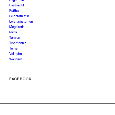
Fastnacht
Fußball
Leichtathletik
Leistungsturnen
Megakerls
News
Tanzen
Tischtennis
Turnen
Volleyball
Wandern
FACEBOOK