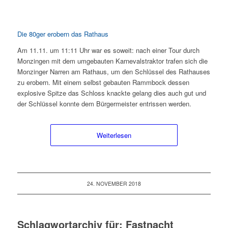
Die 80ger erobern das Rathaus
Am 11.11. um 11:11 Uhr war es soweit: nach einer Tour durch
Monzingen mit dem umgebauten Karnevalstraktor trafen sich die
Monzinger Narren am Rathaus, um den Schlüssel des Rathauses
zu erobern. Mit einem selbst gebauten Rammbock dessen
explosive Spitze das Schloss knackte gelang dies auch gut und
der Schlüssel konnte dem Bürgermeister entrissen werden.
Weiterlesen
24. NOVEMBER 2018
Schlagwortarchiv für:
Fastnacht