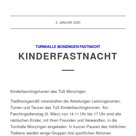
3. JANUAR 2020
TURNHALLE MONZINGEN
FASTNACHT
KINDERFASTNACHT
Kinderfaschingsturnen des TuS Monzingen
Traditionsgemäß veranstalten die Abteilungen Leistungsturnen,
Turnen und Tanzen das TuS Kinderfaschingsturnen.
Am
Faschingsdienstag (5. März) von 14:11 Uhr bis 17 Uhr sind alle
närrischen Kinder, mit ihren Freunden und Verwandten, in die
Turnhalle
Monzingen
eingeladen. In kurzen Pausen des fröhlichen
Treibens werden einige Gruppen ihre sportlichen Aktionen