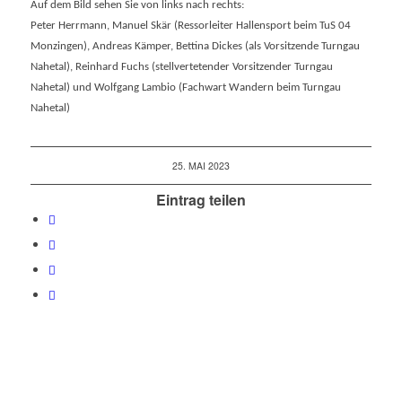
Auf dem Bild sehen Sie von links nach rechts:
Peter Herrmann,
Manuel Skär (Ressorleiter Hallensport beim TuS 04
Monzingen),
Andreas Kämper, Bettina Dickes (als Vorsitzende Turngau
Nahetal), Reinhard Fuchs (stellvertetender Vorsitzender Turngau
Nahetal) und Wolfgang Lambio (Fachwart Wandern beim Turngau
Nahetal)
25. MAI 2023
Eintrag teilen