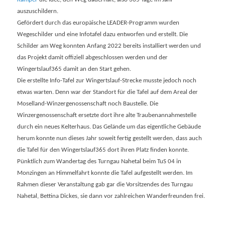
auszuschildern.
Gefördert durch das europäische LEADER-Programm wurden
Wegeschilder und eine Infotafel dazu entworfen und erstellt. Die
Schilder am Weg konnten Anfang 2022 bereits installiert werden und
das Projekt damit offiziell abgeschlossen werden und der
Wingertslauf365 damit an den Start gehen.
Die erstellte Info-Tafel zur Wingertslauf-Strecke musste jedoch noch
etwas warten. Denn war der Standort für die Tafel auf dem Areal der
Moselland-Winzergenossenschaft noch Baustelle. Die
Winzergenossenschaft ersetzte dort ihre alte Traubenannahmestelle
durch ein neues Kelterhaus. Das Gelände um das eigentliche Gebäude
herum konnte nun dieses Jahr soweit fertig gestellt werden, dass auch
die Tafel für den Wingertslauf365 dort ihren Platz finden konnte.
Pünktlich zum Wandertag des Turngau Nahetal beim TuS 04 in
Monzingen an Himmelfahrt konnte die Tafel aufgestellt werden. Im
Rahmen dieser Veranstaltung gab gar die Vorsitzendes des Turngau
Nahetal, Bettina Dickes, sie dann vor zahlreichen Wanderfreunden frei.