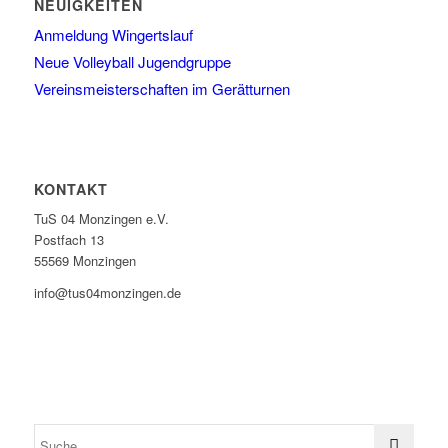
NEUIGKEITEN
Anmeldung Wingertslauf
Neue Volleyball Jugendgruppe
Vereinsmeisterschaften im Gerätturnen
KONTAKT
TuS 04 Monzingen e.V.
Postfach 13
55569 Monzingen
info@tus04monzingen.de