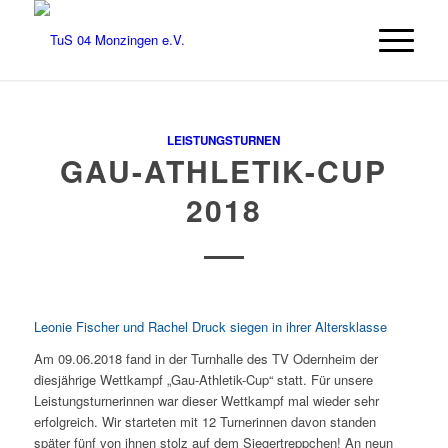
LEISTUNGSTURNEN
GAU-ATHLETIK-CUP
2018
Leonie Fischer und Rachel Druck siegen in ihrer Altersklasse
Am 09.06.2018 fand in der Turnhalle des TV Odernheim der
diesjährige Wettkampf „Gau-Athletik-Cup“ statt. Für unsere
Leistungsturnerinnen war dieser Wettkampf mal wieder sehr
erfolgreich. Wir starteten mit 12 Turnerinnen davon standen
später fünf von ihnen stolz auf dem Siegertreppchen! An neun