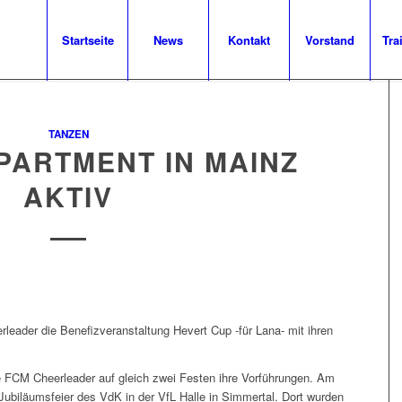
Startseite
News
Kontakt
Vorstand
Tra
TANZEN
PARTMENT IN MAINZ
AKTIV
leader die Benefizveranstaltung Hevert Cup -für Lana- mit ihren
e FCM Cheerleader auf gleich zwei Festen ihre Vorführungen. Am
 Jubiläumsfeier des VdK in der VfL
Halle
in Simmertal. Dort wurden