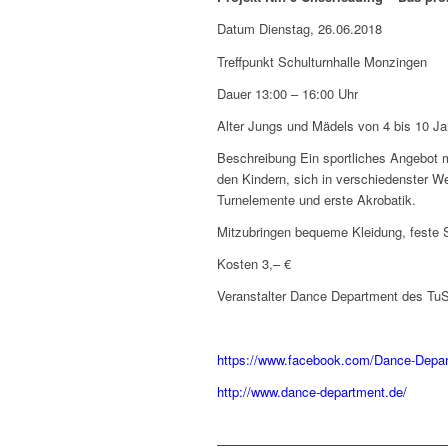
Datum Dienstag, 26.06.2018
Treffpunkt Schulturnhalle Monzingen
Dauer 13:00 – 16:00 Uhr
Alter Jungs und Mädels von 4 bis 10 Ja
Beschreibung Ein sportliches Angebot 
den Kindern, sich in verschiedenster We
Turnelemente und erste Akrobatik.
Mitzubringen bequeme Kleidung, feste
Kosten 3,– €
Veranstalter Dance Department des TuS
https://www.facebook.com/Dance-Depa
http://www.dance-department.de/