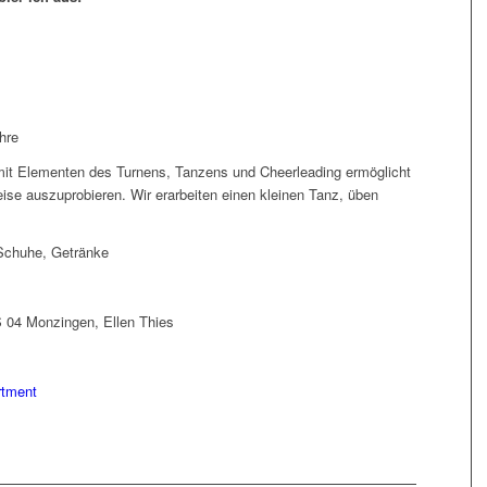
hre
mit Elementen des Turnens, Tanzens und Cheerleading ermöglicht
ise auszuprobieren. Wir erarbeiten einen kleinen Tanz, üben
 Schuhe, Getränke
 04 Monzingen, Ellen Thies
rtment