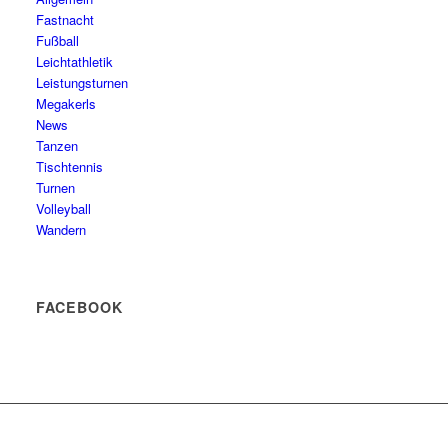
Fastnacht
Fußball
Leichtathletik
Leistungsturnen
Megakerls
News
Tanzen
Tischtennis
Turnen
Volleyball
Wandern
FACEBOOK