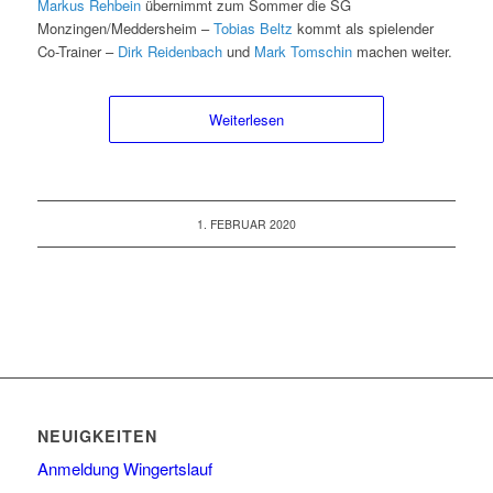
Markus Rehbein
übernimmt zum Sommer die SG
Monzingen/Meddersheim –
Tobias Beltz
kommt als spielender
Co-Trainer –
Dirk Reidenbach
und
Mark Tomschin
machen weiter.
Weiterlesen
1. FEBRUAR 2020
NEUIGKEITEN
Anmeldung Wingertslauf