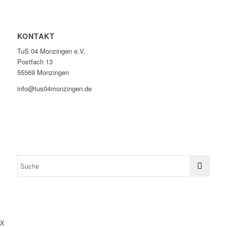
KONTAKT
TuS 04 Monzingen e.V.
Postfach 13
55569 Monzingen
info@tus04monzingen.de
X