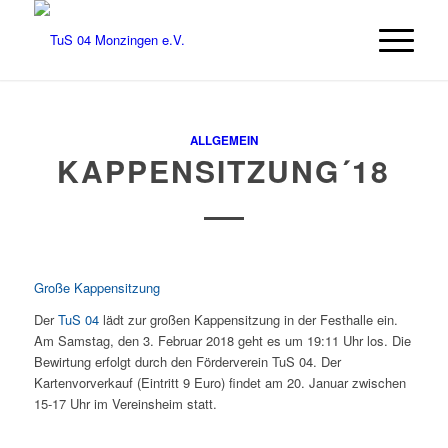
ALLGEMEIN
KAPPENSITZUNG´18
Große Kappensitzung
Der
TuS 04
lädt zur großen Kappensitzung in der Festhalle ein.
Am Samstag, den 3. Februar 2018 geht es um 19:11 Uhr los.
Die
Bewirtung erfolgt durch den Förderverein TuS 04. Der
Kartenvorverkauf (Eintritt 9 Euro) findet am 20. Januar zwischen
15-17 Uhr im Vereinsheim statt.