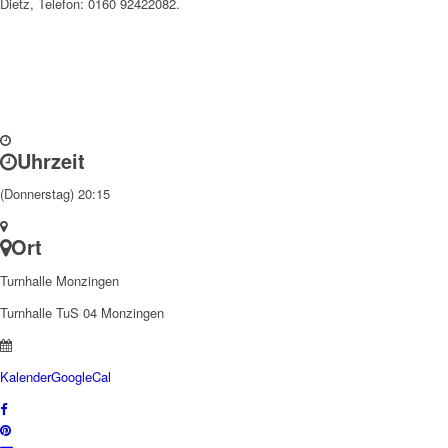
Dietz, Telefon: 0160 92422082.
Uhrzeit
(Donnerstag) 20:15
Ort
Turnhalle Monzingen
Turnhalle TuS 04 Monzingen
Kalender
GoogleCal