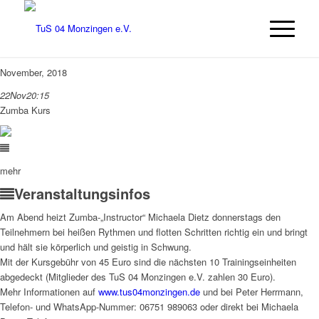
November, 2018
22
Nov
20:15
Zumba Kurs
mehr
Veranstaltungsinfos
Am Abend heizt Zumba-„Instructor“ Michaela Dietz donnerstags den
Teilnehmern bei heißen Rythmen und flotten Schritten richtig ein und bringt
und hält sie körperlich und geistig in Schwung.
Mit der Kursgebühr von 45 Euro sind die nächsten 10 Trainingseinheiten
abgedeckt (Mitglieder des TuS 04 Monzingen e.V. zahlen 30 Euro).
Mehr Informationen auf
www.tus04monzingen.de
und bei Peter Herrmann,
Telefon- und WhatsApp-Nummer: 06751 989063 oder direkt bei Michaela