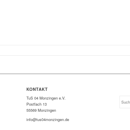
KONTAKT
TuS 04 Monzingen e.V.
Postfach 13
55569 Monzingen
info@tus04monzingen.de