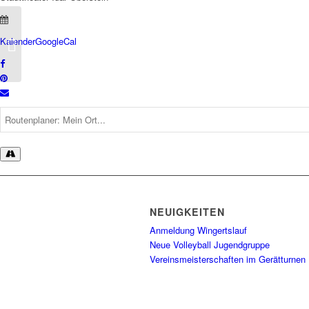
Kalender
GoogleCal
Tischtennis
NEUIGKEITEN
Anmeldung Wingertslauf
Neue Volleyball Jugendgruppe
Vereinsmeisterschaften im Gerätturnen