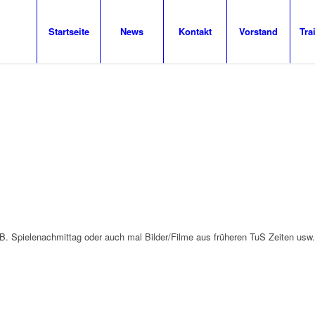
Startseite
News
Kontakt
Vorstand
Tra
. Spielenachmittag oder auch mal Bilder/Filme aus früheren TuS Zeiten usw.