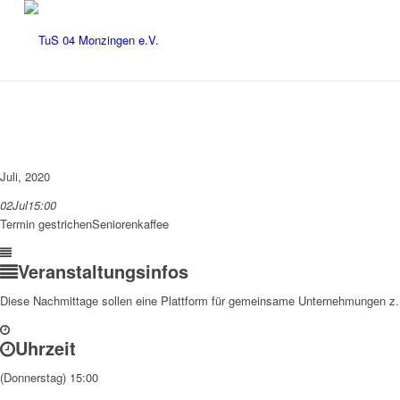
Juli, 2020
02
Jul
15:00
Termin gestrichen
Seniorenkaffee
Veranstaltungsinfos
Diese Nachmittage sollen eine Plattform für gemeinsame Unternehmungen z.B
Uhrzeit
(Donnerstag) 15:00