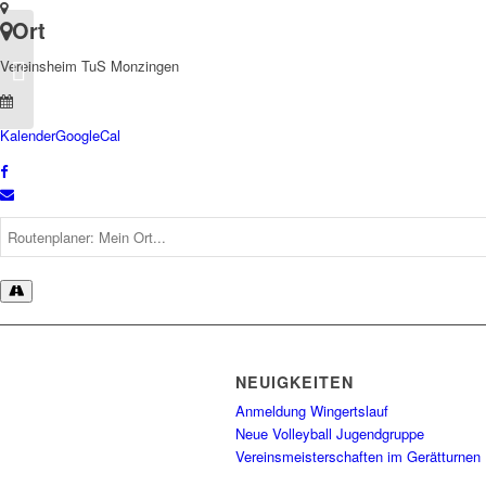
Ort
Vereinsheim TuS Monzingen
Seniorenkaffee
Kalender
GoogleCal
NEUIGKEITEN
Anmeldung Wingertslauf
Neue Volleyball Jugendgruppe
Vereinsmeisterschaften im Gerätturnen