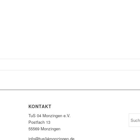
KONTAKT
TuS 04 Monzingen e.V.
Postfach 13
55569 Monzingen
info@tus04monzingen.de