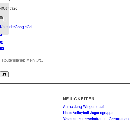
49.875926
Fussball Verbandspokal
Kalender
GoogleCal
NEUIGKEITEN
Anmeldung Wingertslauf
Neue Volleyball Jugendgruppe
Vereinsmeisterschaften im Gerätturnen