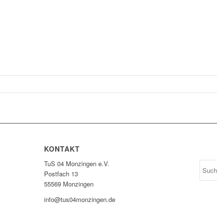
KONTAKT
TuS 04 Monzingen e.V.
Postfach 13
55569 Monzingen
info@tus04monzingen.de