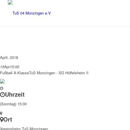
April, 2018
15
Apr
15:00
Fußball A-Klasse
TuS Monzingen - SG Hüffelsheim II
Uhrzeit
(Sonntag) 15:00
Ort
Vereinsheim TuS Monzingen