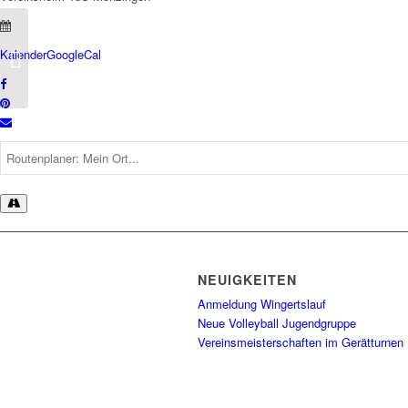
Kalender
GoogleCal
Leistungsturnen
NEUIGKEITEN
Anmeldung Wingertslauf
Neue Volleyball Jugendgruppe
Vereinsmeisterschaften im Gerätturnen