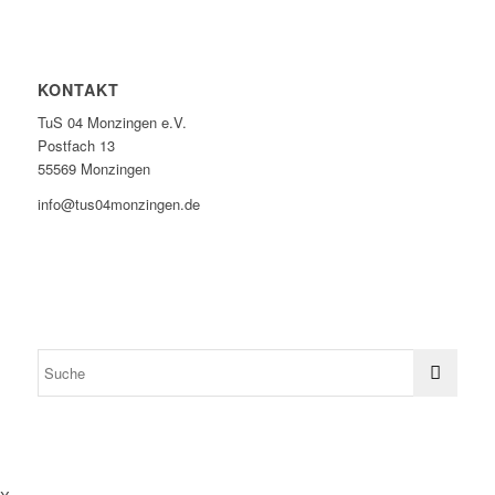
KONTAKT
TuS 04 Monzingen e.V.
Postfach 13
55569 Monzingen
info@tus04monzingen.de