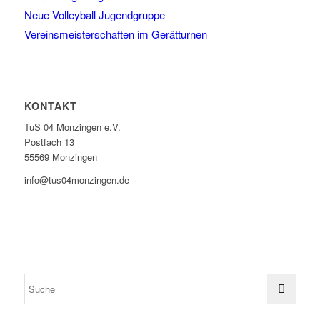
Neue Volleyball Jugendgruppe
Vereinsmeisterschaften im Gerätturnen
KONTAKT
TuS 04 Monzingen e.V.
Postfach 13
55569 Monzingen
info@tus04monzingen.de